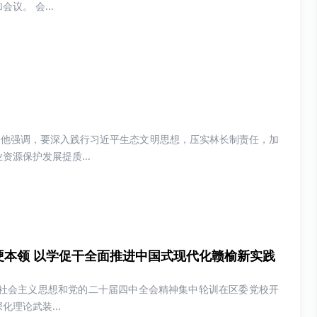
。 会...
。他强调，要深入践行习近平生态文明思想，压实林长制责任，加
源保护发展提质...
硬本领 以学促干全面推进中国式现代化赣榆新实践
色社会主义思想和党的二十届四中全会精神集中轮训在区委党校开
理论武装...