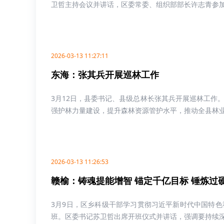
卫哲主持会议并讲话，区委常委、组织部部长许志青参加会议
2026-03-13 11:27:11
东海：张其兵开展巡林工作
3月12日，县委书记、县级总林长张其兵开展巡林工作
强护林力量建设，提升森林资源管护水平，推动全县林业资
2026-03-13 11:26:53
赣榆：铸魂提能增智 锚定千亿目标 锤炼过
3月9日，区乡科级干部学习贯彻习近平新时代中国特
班。区委书记苏卫哲出席开班仪式并讲话，强调要持续深化