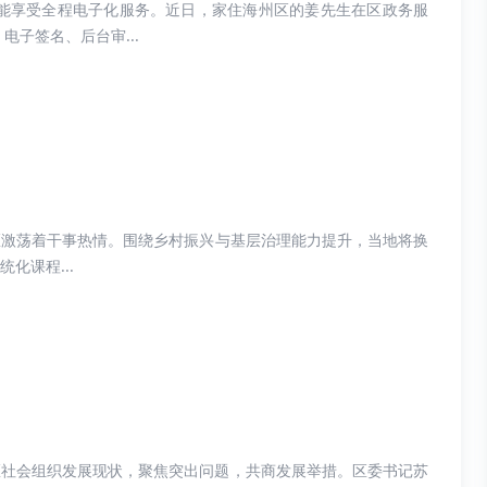
能享受全程电子化服务。近日，家住海州区的姜先生在区政务服
子签名、后台审...
区激荡着干事热情。围绕乡村振兴与基层治理能力提升，当地将换
化课程...
区社会组织发展现状，聚焦突出问题，共商发展举措。区委书记苏