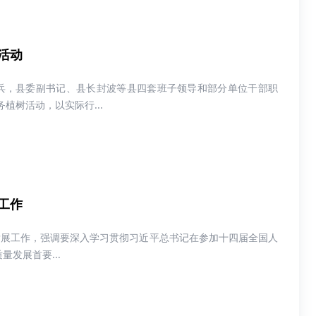
活动
其兵，县委副书记、县长封波等县四套班子领导和部分单位干部职
植树活动，以实际行...
工作
发展工作，强调要深入学习贯彻习近平总书记在参加十四届全国人
发展首要...