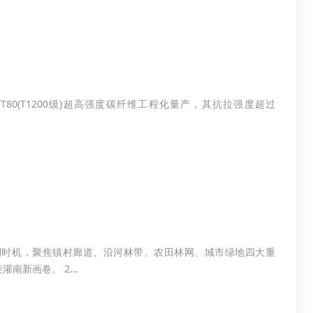
80(T1200级)超高强度碳纤维工程化量产，其抗拉强度超过
利时机，聚焦镇村廊道、沿河林带、农田林网、城市绿地四大重
新画卷。 2...