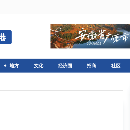
港
地方
文化
经济圈
招商
社区