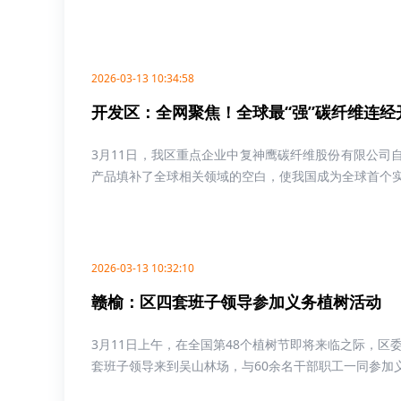
2026-03-13 10:34:58
开发区：全网聚焦！全球最“强”碳纤维连经
3月11日，我区重点企业中复神鹰碳纤维股份有限公司自主
产品填补了全球相关领域的空白，使我国成为全球首个实现T
2026-03-13 10:32:10
赣榆：区四套班子领导参加义务植树活动
3月11日上午，在全国第48个植树节即将来临之际，
套班子领导来到吴山林场，与60余名干部职工一同参加义务