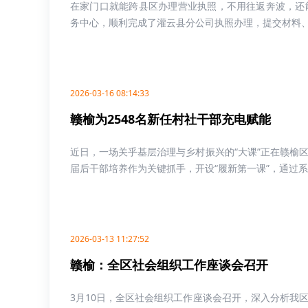
在家门口就能跨县区办理营业执照，不用往返奔波，还
务中心，顺利完成了灌云县分公司执照办理，提交材料、电
2026-03-16 08:14:33
赣榆为2548名新任村社干部充电赋能
近日，一场关乎基层治理与乡村振兴的“大课”正在赣榆
届后干部培养作为关键抓手，开设“履新第一课”，通过系统
2026-03-13 11:27:52
赣榆：全区社会组织工作座谈会召开
3月10日，全区社会组织工作座谈会召开，深入分析我