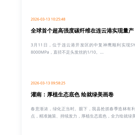
2026-03-13 10:25:48
全球首个超高强度碳纤维在连云港实现量产
3月11日，位于连云港开发区的中复神鹰顺利实现SYT
8000MPa，直径不足头发丝的1/10。...
2026-03-13 09:58:25
灌南：厚植生态底色 绘就绿美画卷
春意渐浓，绿化正当时。眼下，我县抢抓春季造林有
点，精准施策、持续发力，厚植生态底色，全力绘就绿美灌南