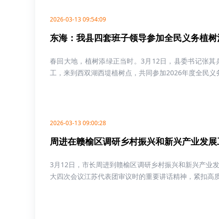
2026-03-13 09:54:09
东海：我县四套班子领导参加全民义务植树
春回大地，植树添绿正当时。3月12日，县委书记张
工，来到西双湖西堤植树点，共同参加2026年度全民义务
2026-03-13 09:00:28
周进在赣榆区调研乡村振兴和新兴产业发展
3月12日，市长周进到赣榆区调研乡村振兴和新兴产业
大四次会议江苏代表团审议时的重要讲话精神，紧扣高质量