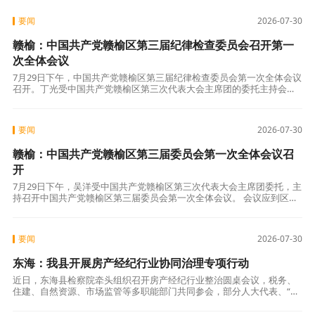
要闻
2026-07-30
赣榆：中国共产党赣榆区第三届纪律检查委员会召开第一
次全体会议
7月29日下午，中国共产党赣榆区第三届纪律检查委员会第一次全体会议
召开。丁光受中国共产党赣榆区第三次代表大会主席团的委托主持会
议。 会议应到区纪委委员15名，实到15名，符合规定人数。 会议举手表
决
要闻
2026-07-30
赣榆：中国共产党赣榆区第三届委员会第一次全体会议召
开
7月29日下午，吴洋受中国共产党赣榆区第三次代表大会主席团委托，主
持召开中国共产党赣榆区第三届委员会第一次全体会议。 会议应到区委
委员33名，候补委员6名；实际到会区委委员33名，候补委员6名，符合
要闻
2026-07-30
东海：我县开展房产经纪行业协同治理专项行动
近日，东海县检察院牵头组织召开房产经纪行业整治圆桌会议，税务、
住建、自然资源、市场监管等多职能部门共同参会，部分人大代表、“益
心为公”志愿者列席，正式拉开全县房产经纪行业协同治理专项行动序
幕。 房产